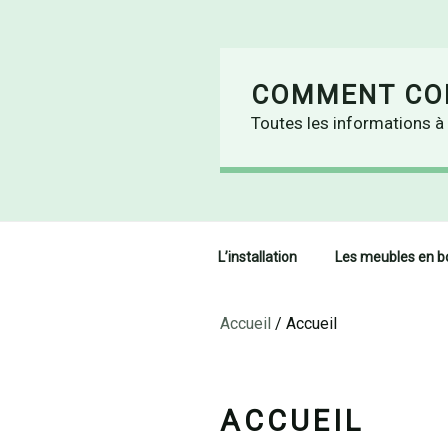
Skip
to
content
COMMENT CON
Toutes les informations à 
L’installation
Les meubles en b
Accueil
/
Accueil
ACCUEIL