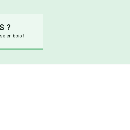
S ?
se en bois !