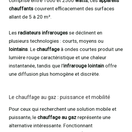
comprise entre 1000 et 2500
watts
, ces
appareils
chauffants
couvrent efficacement des surfaces
allant de 5 à 20 m².
Les
radiateurs infrarouges
se déclinent en
plusieurs technologies : courts, moyens ou
lointains
. Le
chauffage
à ondes courtes produit une
lumière rouge caractéristique et une chaleur
instantanée, tandis que l’
infrarouge lointain
offre
une diffusion plus homogène et discrète.
Le chauffage au gaz : puissance et mobilité
Pour ceux qui recherchent une solution mobile et
puissante, le
chauffage au gaz
représente une
alternative intéressante. Fonctionnant