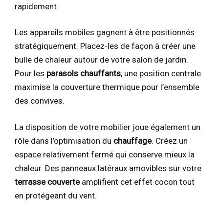
rapidement.
Les appareils mobiles gagnent à être positionnés
stratégiquement. Placez-les de façon à créer une
bulle de chaleur autour de votre salon de jardin.
Pour les
parasols chauffants
, une position centrale
maximise la couverture thermique pour l’ensemble
des convives.
La disposition de votre mobilier joue également un
rôle dans l’optimisation du
chauffage
. Créez un
espace relativement fermé qui conserve mieux la
chaleur. Des panneaux latéraux amovibles sur votre
terrasse couverte
amplifient cet effet cocon tout
en protégeant du vent.