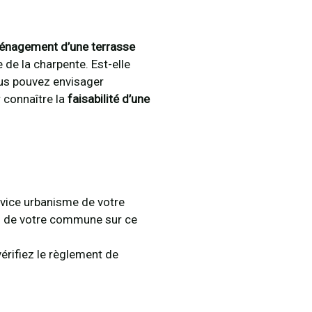
nagement d’une terrasse
 de la charpente. Est-elle
ous pouvez envisager
r connaître la
faisabilité d’une
rvice urbanisme de votre
ons de votre commune sur ce
érifiez le règlement de