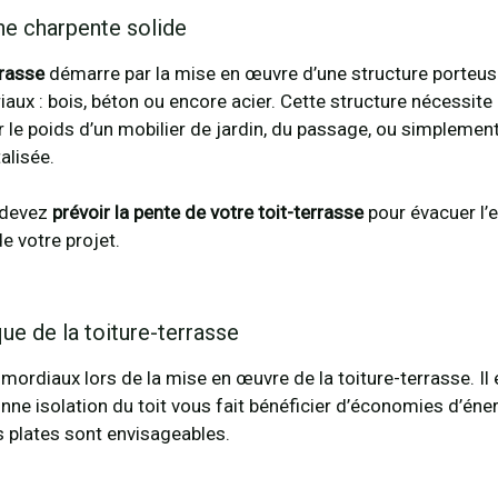
une charpente solide
rrasse
démarre par la mise en œuvre d’une structure porteuse
aux : bois, béton ou encore acier. Cette structure nécessite 
er le poids d’un mobilier de jardin, du passage, ou simplement 
alisée.
 devez
prévoir la pente de votre toit-terrasse
pour évacuer l’e
de votre projet.
que de la toiture-terrasse
imordiaux lors de la mise en œuvre de la toiture-terrasse. Il 
onne isolation du toit vous fait bénéficier d’économies d’éner
s plates sont envisageables.