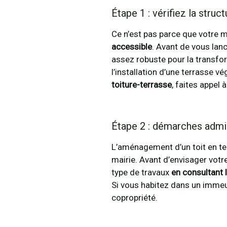
Étape 1 : vérifiez la struct
Ce n’est pas parce que votre m
accessible
. Avant de vous lanc
assez robuste pour la transfor
l’installation d’une terrasse v
toiture-terrasse
, faites appel 
Étape 2 : démarches admini
L’aménagement d’un toit en t
mairie. Avant d’envisager votre
type de travaux
en consultant 
Si vous habitez dans un immeub
copropriété.