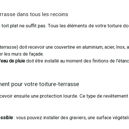
terrasse dans tous les recoins
 toit plat ne suffit pas. Tous les éléments de votre toiture 
errasse) doit recevoir une couvertine en aluminium, acier, Inox, a
er les murs de façade.
’eau de pluie
doit être installé au moment des finitions de l’étanc
ment pour votre toiture-terrasse
cevoir ensuite une protection lourde. Ce type de revêtement 
essible
: vous pouvez installer des graviers, une surface végéta