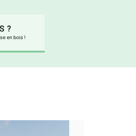
S ?
se en bois !