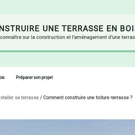
STRUIRE UNE TERRASSE EN BOI
connaître sur la construction et l'aménagement d'une terras
ois
Préparer son projet
nstaller sa terrasse
/
Comment construire une toiture-terrasse ?