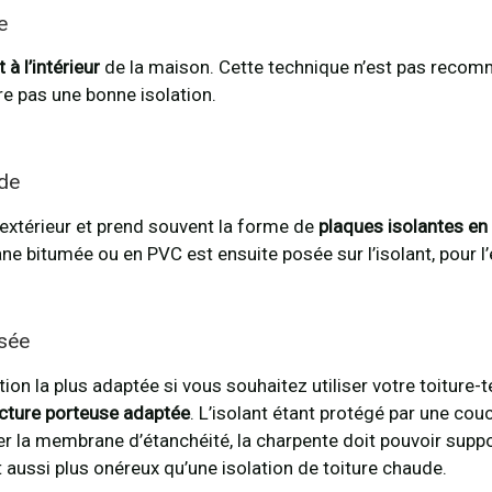
e
 à l’intérieur
de la maison. Cette technique n’est pas recom
re pas une bonne isolation.
ude
r l’extérieur et prend souvent la forme de
plaques isolantes en
 bitumée ou en PVC est ensuite posée sur l’isolant, pour l’
rsée
ion la plus adaptée si vous souhaitez utiliser votre toiture-
cture porteuse adaptée
. L’isolant étant protégé par une cou
uter la membrane d’étanchéité, la charpente doit pouvoir supp
 aussi plus onéreux qu’une isolation de toiture chaude.