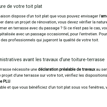
ure de votre toit plat
aison dispose d’un toit plat que vous pouvez envisager l’
amé
er dans un projet de rénovation, vous devez vérifier la nature
mer en terrasse avec du passage ? Si ce n’est pas le cas, v
égétalisée avec un passage occasionnel, pour l’entretien. Pou
à des professionnels qui jugeront la qualité de votre toit.
stratives avant les travaux d’une toiture-terrasse
errasse nécessite une
déclaration préalable de travaux
au se
 projet d’une terrasse sur votre toit, vérifiez les dispositi
le PLU
.
le et que vous bénéficiez d’un toit plat sous vos fenêtres, v