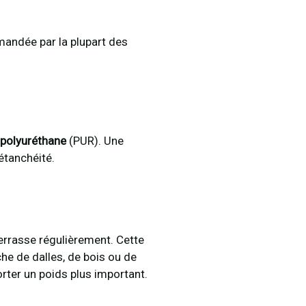
mandée par la plupart des
 polyuréthane
(PUR). Une
étanchéité.
terrasse régulièrement. Cette
che de dalles, de bois ou de
orter un poids plus important.