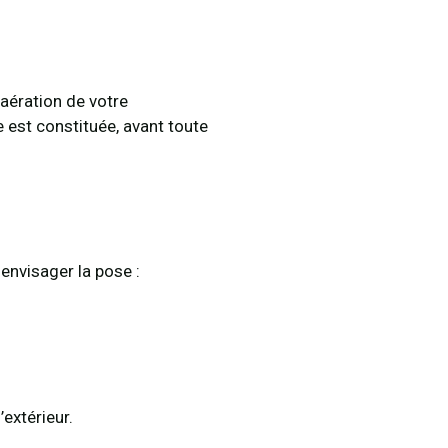
aération de votre
le est constituée, avant toute
envisager la pose :
’extérieur.