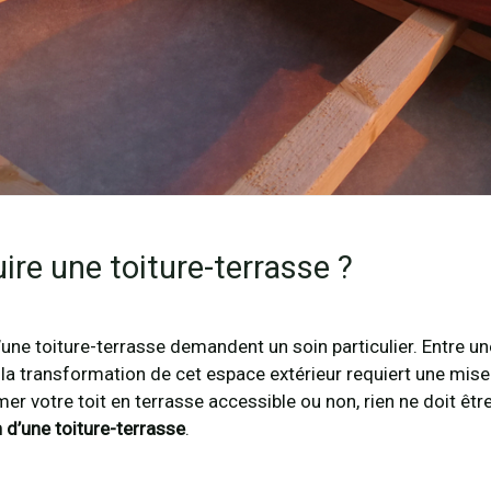
re une toiture-terrasse ?
ne toiture-terrasse demandent un soin particulier. Entre un
, la transformation de cet espace extérieur requiert une mis
er votre toit en terrasse accessible ou non, rien ne doit êtr
n d’une toiture-terrasse
.