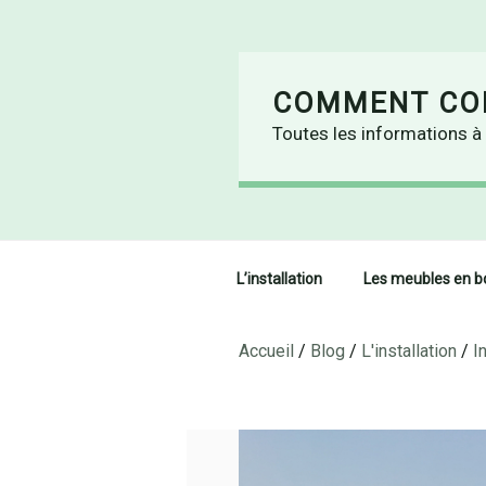
Skip
to
content
COMMENT CON
Toutes les informations à 
L’installation
Les meubles en b
Accueil
/
Blog
/
L'installation
/
I