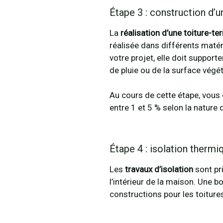
Étape 3 : construction d’
La
réalisation d’une toiture-te
réalisée dans différents matéri
votre projet, elle doit support
de pluie ou de la surface végét
Au cours de cette étape, vous
entre 1 et 5 % selon la nature 
Étape 4 : isolation thermi
Les
travaux d’isolation
sont pr
l’intérieur de la maison. Une b
constructions pour les toiture