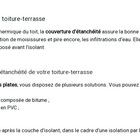
a toiture-terrasse
hermique du toit, la
couverture d’étanchéité
assure la bonne 
ition de moisissures et pire encore, les infiltrations d’eau. El
posé avant l’isolant.
’étanchéité de votre toiture-terrasse
s plates
, vous disposez de plusieurs solutions. Vous pouvez 
 composée de bitume ;
 en PVC ;
après la couche d’isolant, dans le cadre d’une isolation par l