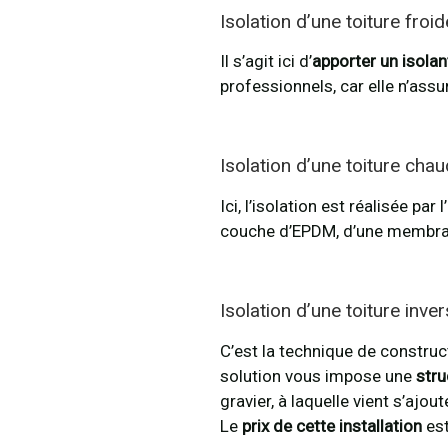
Isolation d’une toiture froid
Il s’agit ici d’
apporter un isolant
professionnels, car elle n’assu
Isolation d’une toiture cha
Ici, l’isolation est réalisée pa
couche d’EPDM, d’une membrane
Isolation d’une toiture inve
C’est la technique de construct
solution vous impose une
stru
gravier, à laquelle vient s’ajo
Le
prix de cette installation
est