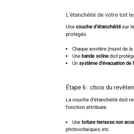
L’étanchéité de votre toit 
Une
couche d’étanchéité
sur le
protégés.
Chaque acrotère (muret de la t
Une
bande soline
doit protég
Un
système d’évacuation de l
Étape 6 : choix du revête
La couche d’étanchéité doit re
fonction attribuée.
Une
toiture-terrasse non acc
photovoltaïques, etc.