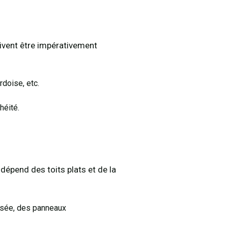
doivent être impérativement
rdoise, etc.
héité.
dépend des toits plats et de la
lisée, des panneaux